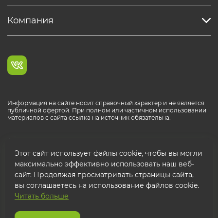
Компания
Информация на сайте носит справочный характер и не является
публичной офертой. При полном или частичном использовании
материалов с сайта ссылка на источник обязательна.
Каталог продукции РОСТР® RUS
Этот сайт использует файлы cookie, чтобы вы могли
максимально эффективно использовать наш веб-
сайт. Продолжая просматривать страницы сайта,
вы соглашаетесь на использование файлов cookie.
Читать больше
© 2026 ООО "ФТК РОСТР"
Защита персональных данных