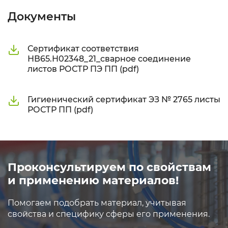
Документы
Сертификат соответствия
НВ65.Н02348_21_сварное соединение
листов РОСТР ПЭ ПП (pdf)
Гигиенический сертификат ЭЗ № 2765 листы
РОСТР ПП (pdf)
Проконсультируем по свойствам
и применению материалов!
Помогаем подобрать материал, учитывая
свойства и специфику сферы его применения.