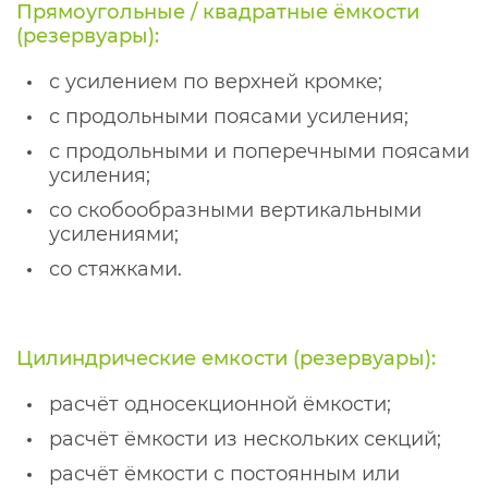
Прямоугольные / квадратные ёмкости
(резервуары):
с усилением по верхней кромке;
с продольными поясами усиления;
с продольными и поперечными поясами
усиления;
со скобообразными вертикальными
усилениями;
со стяжками.
Цилиндрические емкости (резервуары):
расчёт односекционной ёмкости;
расчёт ёмкости из нескольких секций;
расчёт ёмкости с постоянным или