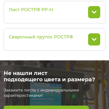
Лист РОСТР® PP-H
Сварочный пруток РОСТР®
Не нашли лист
подходящего цвета и размера?
Закажите листы с индивидуальными
характеристиками!