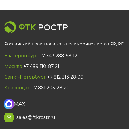
Российский производитель полимерных листов РР, PE
Екатеринбург
+7 343 288-58-12
Москва
+7 499 110-87-21
Санкт-Петербург
+7 812 313-28-36
Краснодар
+7 861 205-28-20
MAX
sales@ftkrostr.ru