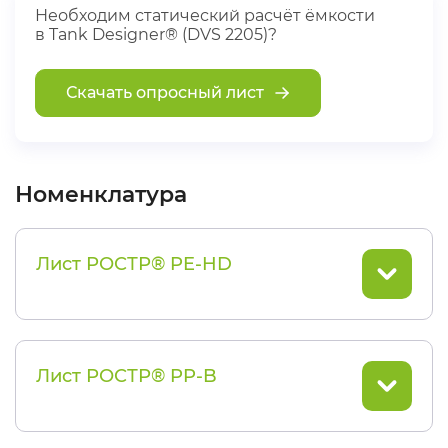
Необходим статический расчёт ёмкости
в Tank Designer® (DVS 2205)?
Скачать опросный лист
Номенклатура
Лист РОСТР® PE-HD
Лист РОСТР® PP-B