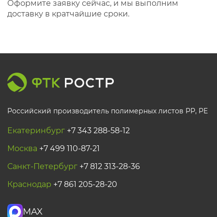
Оформите заявку сейчас, и мы выполним
доставку в кратчайшие сроки.
Российский производитель полимерных листов РР, PE
Екатеринбург
+7 343 288-58-12
Москва
+7 499 110-87-21
Санкт-Петербург
+7 812 313-28-36
Краснодар
+7 861 205-28-20
MAX