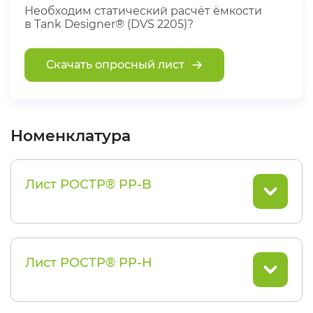
Необходим статический расчёт ёмкости
в Tank Designer® (DVS 2205)?
Скачать опросный лист
Номенклатура
Лист РОСТР® PP-B
Лист РОСТР® PP-H