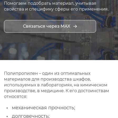
Помогаем подобрать материал, учитывая
свойства и специфику сферы его применения.
Связаться через MAX
Полипропилен – один из оптимальных
материалов для производства шкафов,
используемых в лабораториях, на химическом
производстве, в медицине. К его достоинствам
относятся:
механическая прочность;
долговечность;