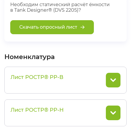
Необходим статический расчёт ёмкости
в Tank Designer® (DVS 2205)?
Скачать опросный лист
Номенклатура
Лист РОСТР® PP-B
Лист РОСТР® PP-H