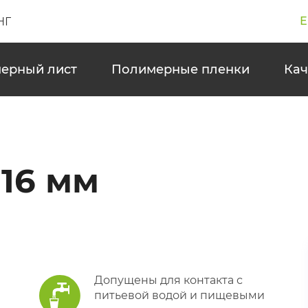
Е
НГ
ерный лист
Полимерные пленки
Кач
16 мм
Допущены для контакта с
питьевой водой и пищевыми