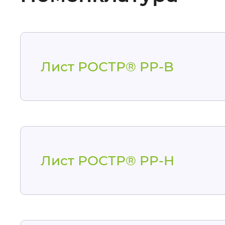
Лист РОСТР® PP-B
Лист РОСТР® PP-H