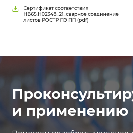
Сертификат соответствия
НВ65.Н02348_21_сварное соединение
листов РОСТР ПЭ ПП (pdf)
Проконсультир
и применению 