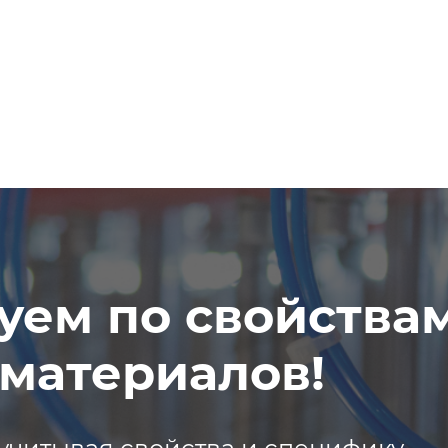
уем по свойства
материалов!