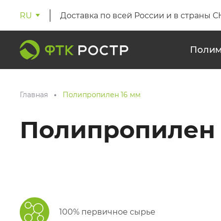
RU
Доставка по всей России и в страны С
Полим
Главная
Полипропилен 16 мм
Полипропилен 
100% первичное сырье