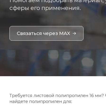
Помогаем подобрать материал, 
сферы его применения.
Связаться через MAX
Требуется листовой полипропилен 16 мм?
найдете полипропилен для: