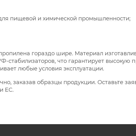
 для пищевой и химической промышленности;
ропилена гораздо шире. Материал изготавлив
Ф-стабилизаторов, что гарантирует высокую п
ивает любые условия эксплуатации.
но, заказав образцы продукции. Оставьте зая
и ЕС.