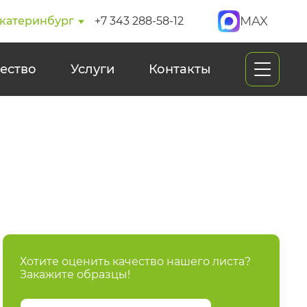
MAX
катеринбург
+7 343 288-58-12
ество
Услуги
Контакты
Хотите оценить качество нашего листа?
Закажите образцы!