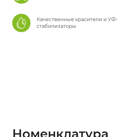
Качественные красители и УФ-
стабилизаторы
Номенклатура