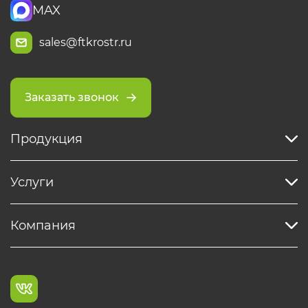
MAX
sales@ftkrostr.ru
Заказать звонок
Продукция
Услуги
Компания