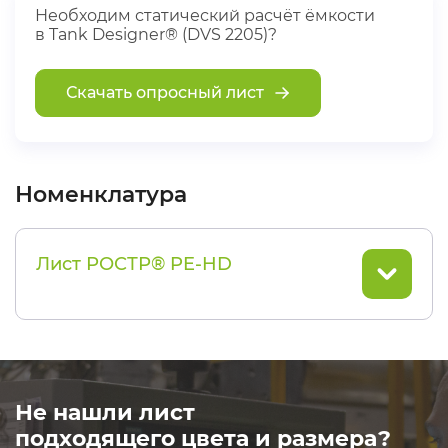
Необходим статический расчёт ёмкости
в Tank Designer® (DVS 2205)?
Скачать опросный лист
Номенклатура
Лист РОСТР® PE-HD
Не нашли лист
подходящего цвета и размера?