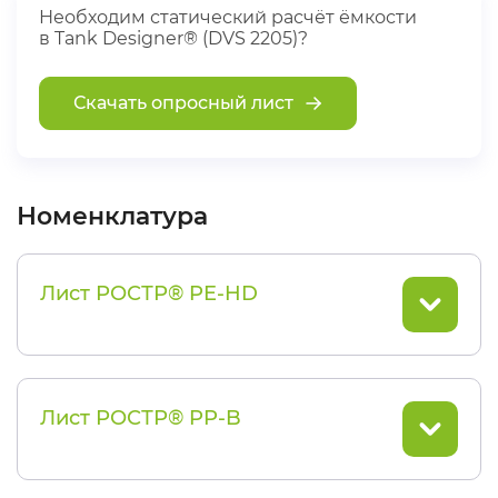
Необходим статический расчёт ёмкости
в Tank Designer® (DVS 2205)?
Скачать опросный лист
Номенклатура
Лист РОСТР® PE-HD
Лист РОСТР® PP-B