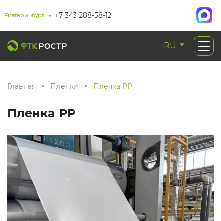
+7 343 288-58-12
Екатеринбург
RU
Главная
Пленки
Пленка РР
Пленка РР