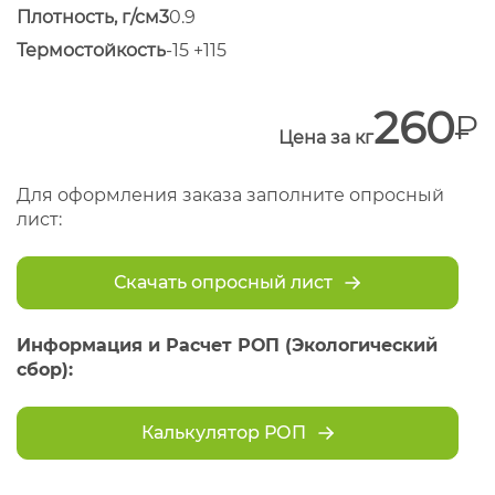
Плотность, г/см3
0.9
Термостойкость
-15 +115
260
Цена за кг
Для оформления заказа заполните опросный
лист:
Скачать опросный лист
Информация и Расчет РОП (Экологический
сбор):
Калькулятор РОП