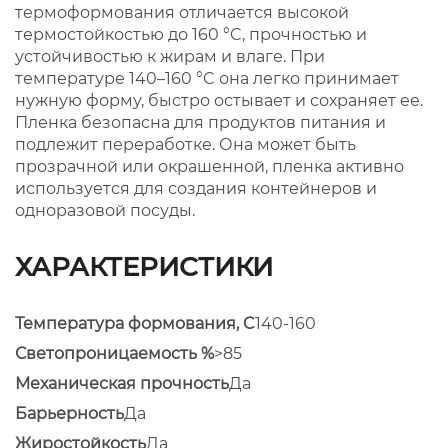
термоформования отличается высокой
термостойкостью до 160 °C, прочностью и
устойчивостью к жирам и влаге. При
температуре 140–160 °C она легко принимает
нужную форму, быстро остывает и сохраняет ее.
Пленка безопасна для продуктов питания и
подлежит переработке. Она может быть
прозрачной или окрашенной, пленка активно
используется для создания контейнеров и
одноразовой посуды.
ХАРАКТЕРИСТИКИ
Температура формования, C
140-160
Светопроницаемость %
>85
Механическая прочность
Да
Барьерность
Да
Жиростойкость
Да