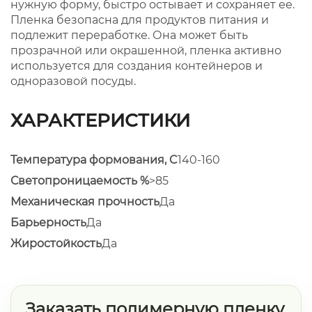
нужную форму, быстро остывает и сохраняет ее.
Пленка безопасна для продуктов питания и
подлежит переработке. Она может быть
прозрачной или окрашенной, пленка активно
используется для создания контейнеров и
одноразовой посуды.
ХАРАКТЕРИСТИКИ
Температура формования, C
140-160
Светопроницаемость %
>85
Механическая прочность
Да
Барьерность
Да
Жиростойкость
Да
Заказать полимерную пленку