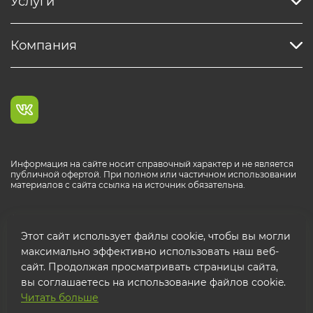
Услуги
Компания
Информация на сайте носит справочный характер и не является
публичной офертой. При полном или частичном использовании
материалов с сайта ссылка на источник обязательна.
Каталог продукции РОСТР® RUS
Этот сайт использует файлы cookie, чтобы вы могли
максимально эффективно использовать наш веб-
сайт. Продолжая просматривать страницы сайта,
вы соглашаетесь на использование файлов cookie.
Читать больше
© 2026 ООО "ФТК РОСТР"