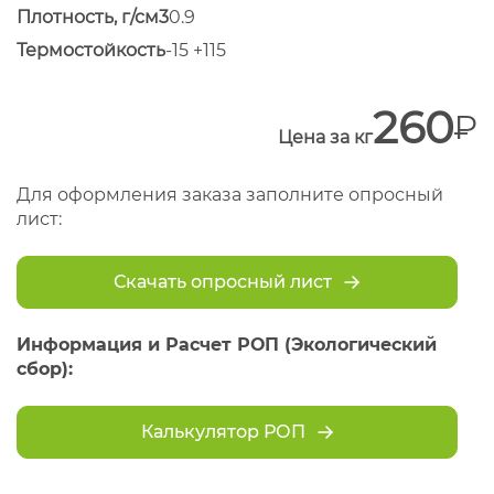
Плотность, г/см3
0.9
Термостойкость
-15 +115
260
Цена за кг
Для оформления заказа заполните опросный
лист:
Скачать опросный лист
Информация и Расчет РОП (Экологический
сбор):
Калькулятор РОП