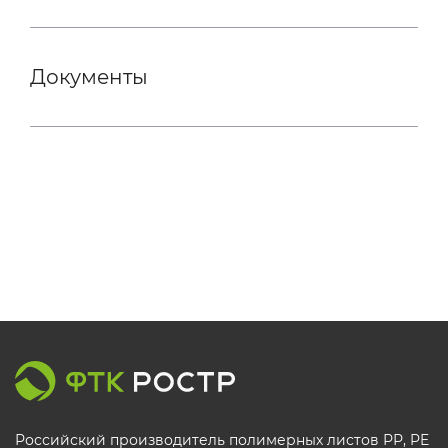
Документы
Российский производитель полимерных листов РР, PE