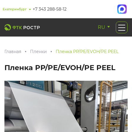
+7 343 288-58-12
Екатеринбург
RU
Главная
Пленки
Пленка PР/PE/EVOH/PE PEEL
Пленка PР/PE/EVOH/PE PEEL