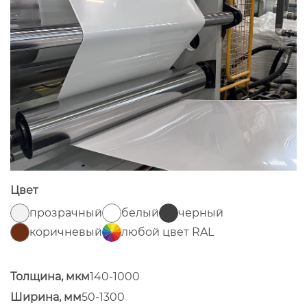
Цвет
прозрачный
белый
черный
коричневый
любой цвет RAL
Толщина, мкм
140-1000
Ширина, мм
50-1300