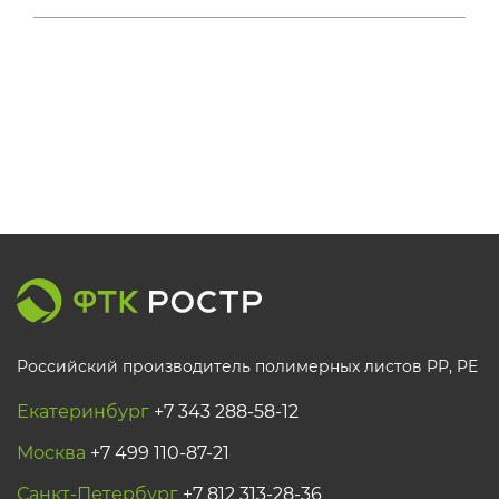
Российский производитель полимерных листов РР, PE
Екатеринбург
+7 343 288-58-12
Москва
+7 499 110-87-21
Санкт-Петербург
+7 812 313-28-36