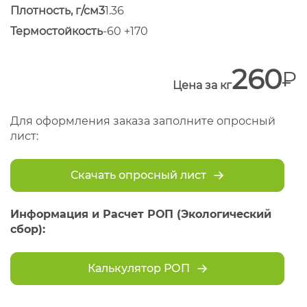
Плотность, г/см3
1.36
Термостойкость
-60 +170
260
Цена за кг
Для оформления заказа заполните опросный
лист:
Скачать опросный лист
Информация и Расчет РОП (Экологический
сбор):
Калькулятор РОП