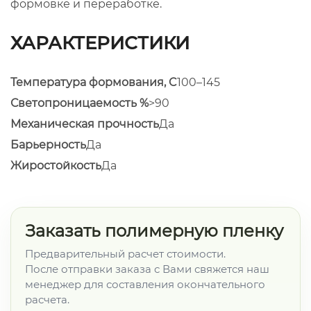
формовке и переработке.
ХАРАКТЕРИСТИКИ
Температура формования, C
100–145
Светопроницаемость %
>90
Механическая прочность
Да
Барьерность
Да
Жиростойкость
Да
Заказать полимерную пленку
Предварительный расчет стоимости.
После отправки заказа с Вами свяжется наш
менеджер для составления окончательного
расчета.