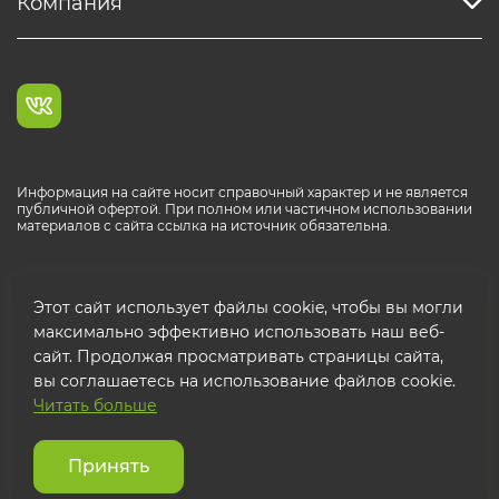
Компания
Информация на сайте носит справочный характер и не является
публичной офертой. При полном или частичном использовании
материалов с сайта ссылка на источник обязательна.
Каталог продукции РОСТР® RUS
Этот сайт использует файлы cookie, чтобы вы могли
максимально эффективно использовать наш веб-
сайт. Продолжая просматривать страницы сайта,
вы соглашаетесь на использование файлов cookie.
Читать больше
© 2026 ООО "ФТК РОСТР"
Защита персональных данных
Принять
Использование cookies