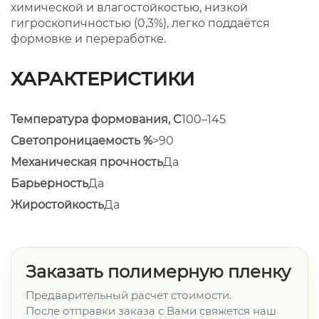
химической и влагостойкостью, низкой
гигроскопичностью (0,3%), легко поддаётся
формовке и переработке.
ХАРАКТЕРИСТИКИ
Температура формования, C
100–145
Светопроницаемость %
>90
Механическая прочность
Да
Барьерность
Да
Жиростойкость
Да
Заказать полимерную пленку
Предварительный расчет стоимости.
После отправки заказа с Вами свяжется наш