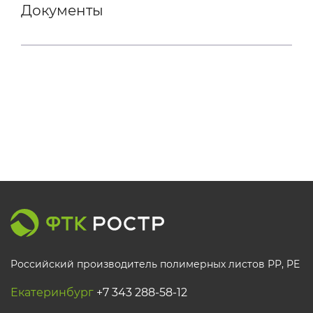
Документы
Российский производитель полимерных листов РР, PE
Екатеринбург
+7 343 288-58-12