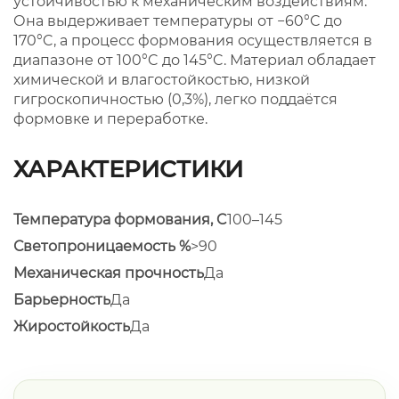
устойчивостью к механическим воздействиям.
Она выдерживает температуры от −60°C до
170°C, а процесс формования осуществляется в
диапазоне от 100°C до 145°C. Материал обладает
химической и влагостойкостью, низкой
гигроскопичностью (0,3%), легко поддаётся
формовке и переработке.
ХАРАКТЕРИСТИКИ
Температура формования, C
100–145
Светопроницаемость %
>90
Механическая прочность
Да
Барьерность
Да
Жиростойкость
Да