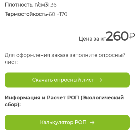
Плотность, г/см3
1.36
Термостойкость
-60 +170
260
Цена за кг
Для оформления заказа заполните опросный
лист:
Скачать опросный лист
Информация и Расчет РОП (Экологический
сбор):
Калькулятор РОП