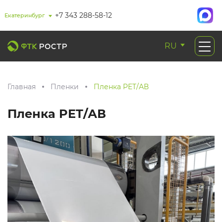
+7 343 288-58-12
Екатеринбург
RU
Главная
Пленки
Пленка PET/АВ
Пленка PET/АВ