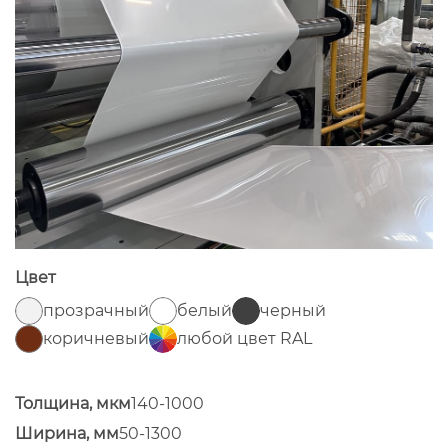
Цвет
прозрачный
белый
черный
коричневый
любой цвет RAL
Толщина, мкм
140-1000
Ширина, мм
50-1300