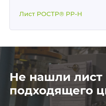
Лист РОСТР® PP-H
Не нашли лист
подходящего ц