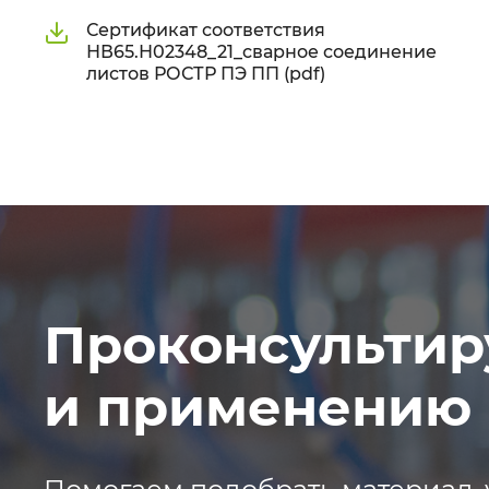
Сертификат соответствия
НВ65.Н02348_21_сварное соединение
листов РОСТР ПЭ ПП (pdf)
Проконсультир
и применению 