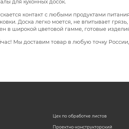
алы для кухонных досок.
кается контакт с любыми продуктами питания
овки. Доска легко моется, не впитывает грязь
пен в широкой цветовой гамме, готовые изделия
час! Мы доставим товар в любую точку России,
Цех по обработке листов
Проектно-конструкторский