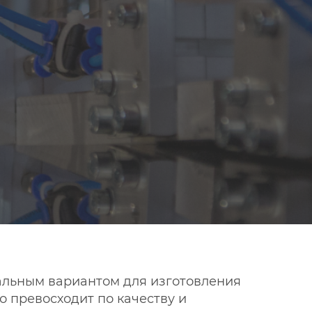
альным вариантом для изготовления
 превосходит по качеству и