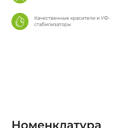
Качественные красители и УФ-
стабилизаторы
Номенклатура