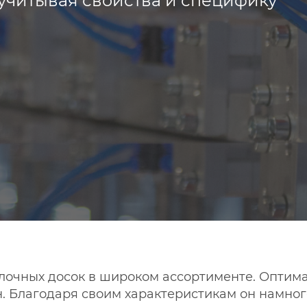
учитывая свойства и специфику
лочных досок в широком ассортименте. Оптим
 Благодаря своим характеристикам он намного