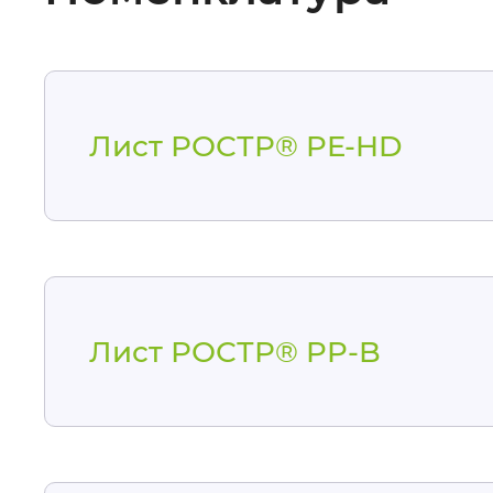
Лист РОСТР® PE-HD
Лист РОСТР® PP-B