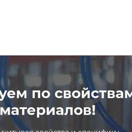
уем по свойства
материалов!