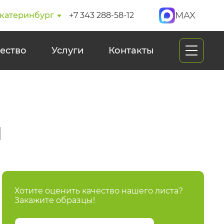
MAX
катеринбург
+7 343 288-58-12
ество
Услуги
Контакты
и
Хотите оценить качество нашего листа?
Закажите образцы!