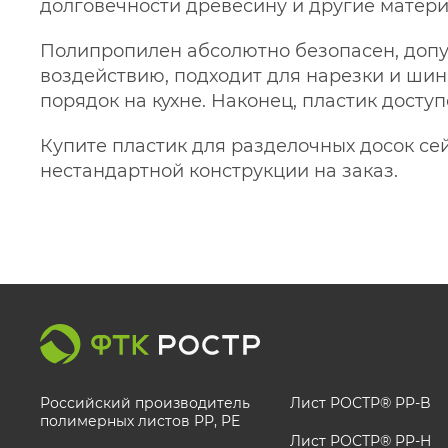
долговечности древесину и другие матери
Полипропилен абсолютно безопасен, допус
воздействию, подходит для нарезки и шинк
порядок на кухне. Наконец, пластик досту
Купите пластик для разделочных досок сей
нестандартной конструкции на заказ.
Российский производитель
Лист РОСТР® PP-B
полимерных листов РР, PE
Лист РОСТР® PP-H