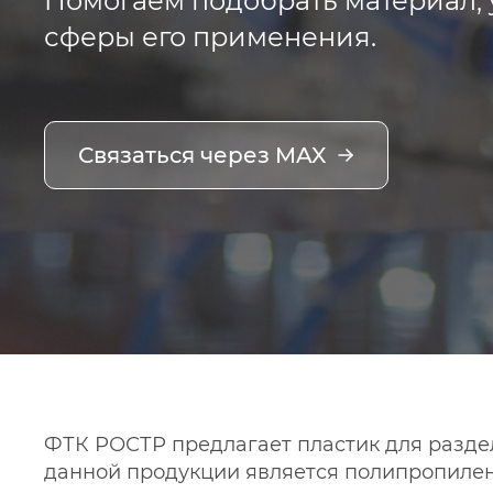
Помогаем подобрать материал, 
сферы его применения.
Связаться через MAX
ФТК РОСТР предлагает пластик для разде
данной продукции является полипропилен.