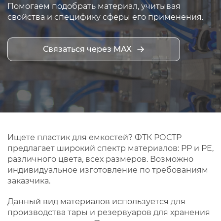
Помогаем подобрать материал, учитывая
свойства и специфику сферы его применения.
Связаться через MAX
Ищете пластик для емкостей? ФТК РОСТР
предлагает широкий спектр материалов: PP и PE,
различного цвета, всех размеров. Возможно
индивидуальное изготовление по требованиям
заказчика.
Данный вид материалов используется для
производства тары и резервуаров для хранения