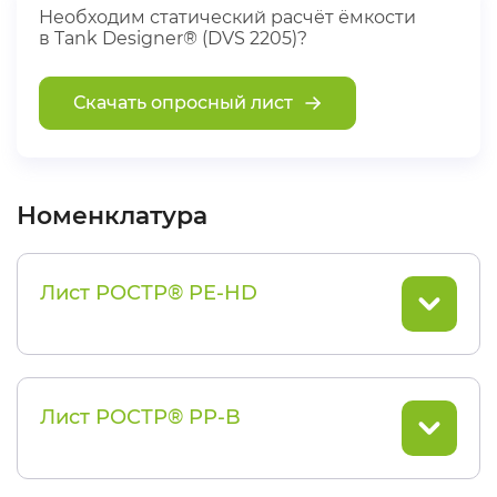
Необходим статический расчёт ёмкости
в Tank Designer® (DVS 2205)?
Скачать опросный лист
Номенклатура
Лист РОСТР® PE-HD
Лист РОСТР® PP-B