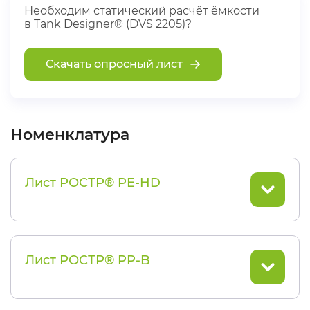
Необходим статический расчёт ёмкости
в Tank Designer® (DVS 2205)?
Скачать опросный лист
Номенклатура
Лист РОСТР® PE-HD
Лист РОСТР® PP-B