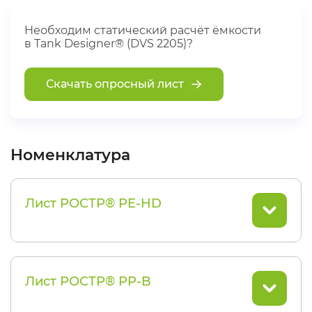
Необходим статический расчёт ёмкости
в Tank Designer® (DVS 2205)?
Скачать опросный лист
Номенклатура
Лист РОСТР® PE-HD
Лист РОСТР® PP-B