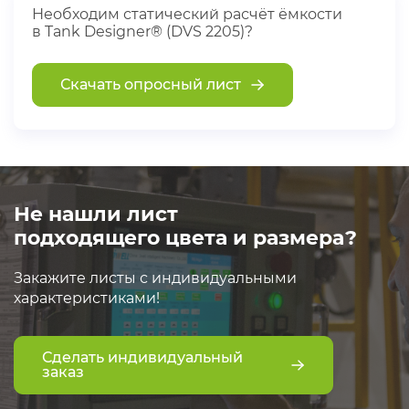
Необходим статический расчёт ёмкости
в Tank Designer® (DVS 2205)?
Скачать опросный лист
Не нашли лист
подходящего цвета и размера?
Закажите листы с индивидуальными
характеристиками!
Сделать индивидуальный
заказ