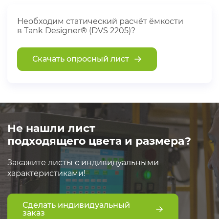
Необходим статический расчёт ёмкости
в Tank Designer® (DVS 2205)?
Скачать опросный лист
Не нашли лист
подходящего цвета и размера?
Закажите листы с индивидуальными
характеристиками!
Сделать индивидуальный
заказ