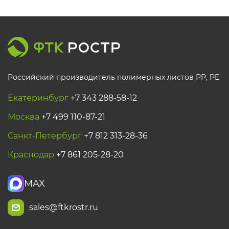
Российский производитель полимерных листов РР, PE
Екатеринбург
+7 343 288-58-12
Москва
+7 499 110-87-21
Санкт-Петербург
+7 812 313-28-36
Краснодар
+7 861 205-28-20
MAX
sales@ftkrostr.ru