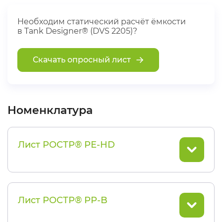
Необходим статический расчёт ёмкости
в Tank Designer® (DVS 2205)?
Скачать опросный лист
Номенклатура
Лист РОСТР® PE-HD
Лист РОСТР® PP-B