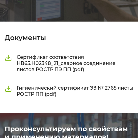
Документы
Сертификат соответствия
НВ65.Н02348_21_сварное соединение
листов РОСТР ПЭ ПП (pdf)
Гигиенический сертификат ЭЗ № 2765 листы
РОСТР ПП (pdf)
Проконсультируем по свойствам
и применению материалов!