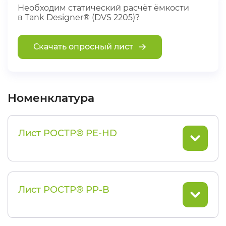
Необходим статический расчёт ёмкости
в Tank Designer® (DVS 2205)?
Скачать опросный лист
Номенклатура
Лист РОСТР® PE-HD
Лист РОСТР® PP-B