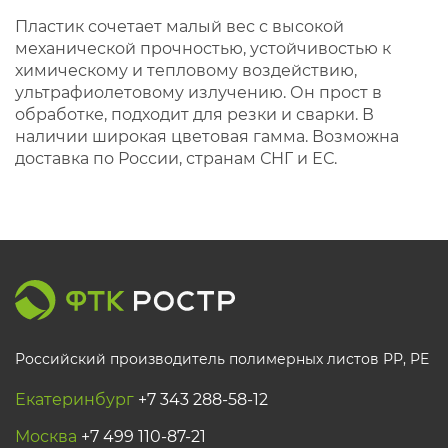
Пластик сочетает малый вес с высокой
механической прочностью, устойчивостью к
химическому и тепловому воздействию,
ультрафиолетовому излучению. Он прост в
обработке, подходит для резки и сварки. В
наличии широкая цветовая гамма. Возможна
доставка по России, странам СНГ и ЕС.
Российский производитель полимерных листов РР, PE
Екатеринбург
+7 343 288-58-12
Москва
+7 499 110-87-21