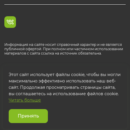
Информация на сайте носит справочный характер и не является
публичной офертой. При полном или частичном использовании
материалов с сайта ссылка на источник обязательна.
Каталог продукции РОСТР® RUS
Этот сайт использует файлы cookie, чтобы вы могли
максимально эффективно использовать наш веб-
сайт. Продолжая просматривать страницы сайта,
вы соглашаетесь на использование файлов cookie.
Читать больше
© 2026 ООО "ФТК РОСТР"
Защита персональных данных
Принять
Использование cookies