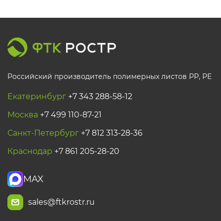
Российский производитель полимерных листов РР, PE
Екатеринбург
+7 343 288-58-12
Москва
+7 499 110-87-21
Санкт-Петербург
+7 812 313-28-36
Краснодар
+7 861 205-28-20
MAX
sales@ftkrostr.ru