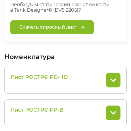
Необходим статический расчёт ёмкости
в Tank Designer® (DVS 2205)?
Скачать опросный лист
Номенклатура
Лист РОСТР® PE-HD
Лист РОСТР® PP-B