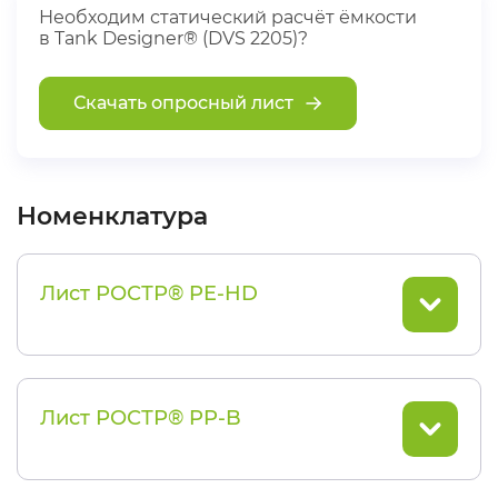
Необходим статический расчёт ёмкости
в Tank Designer® (DVS 2205)?
Скачать опросный лист
Номенклатура
Лист РОСТР® PE-HD
Лист РОСТР® PP-B