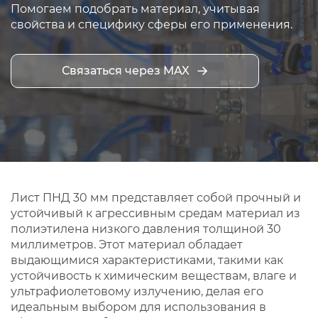
Помогаем подобрать материал, учитывая
свойства и специфику сферы его применения.
Связаться через MAX
Лист ПНД 30 мм представляет собой прочный и
устойчивый к агрессивным средам материал из
полиэтилена низкого давления толщиной 30
миллиметров. Этот материал обладает
выдающимися характеристиками, такими как
устойчивость к химическим веществам, влаге и
ультрафиолетовому излучению, делая его
идеальным выбором для использования в