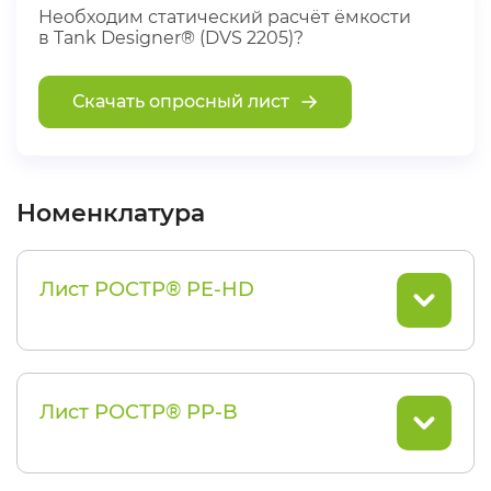
Необходим статический расчёт ёмкости
в Tank Designer® (DVS 2205)?
Скачать опросный лист
Номенклатура
Лист РОСТР® PE-HD
Лист РОСТР® PP-B