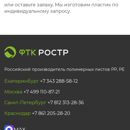
или оставьте заявку. Мы изготовим пластик по
индивидуальному запросу.
Российский производитель полимерных листов РР, PE
Екатеринбург
+7 343 288-58-12
Москва
+7 499 110-87-21
Санкт-Петербург
+7 812 313-28-36
Краснодар
+7 861 205-28-20
MAX