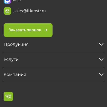
sales@ftkrostr.ru
Заказать звонок
Продукция
Услуги
Компания