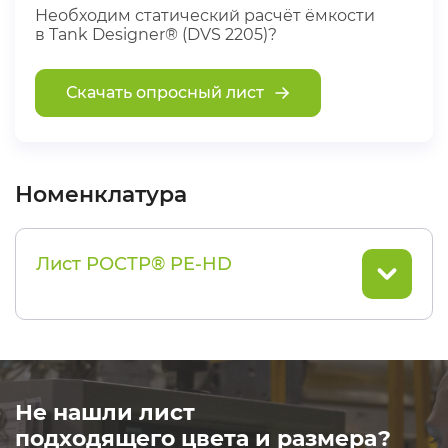
Необходим статический расчёт ёмкости
в Tank Designer® (DVS 2205)?
Скачать опросный лист
Номенклатура
Лист РОСТР® PE-HD
Не нашли лист
подходящего цвета и размера?